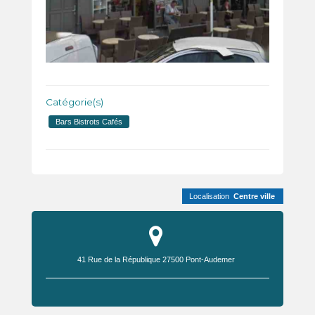
Catégorie(s)
Bars Bistrots Cafés
Localisation
Centre ville
41 Rue de la République
27500
Pont-Audemer