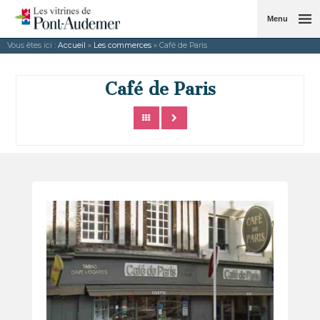
Menu
Vous êtes ici :
Accueil
»
Les commerces
» Café de Paris
Café de Paris