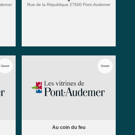
udemer
Rue de la République
27500
Pont-Audemer
Ouvert
Ouvert
Au coin du feu