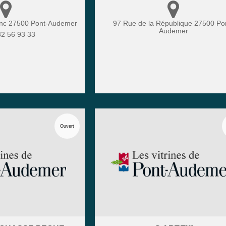
anc
27500
Pont-Audemer
97 Rue de la République
27500
Po
Audemer
32 56 93 33
Ouvert