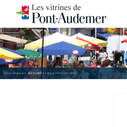
Vous êtes ici :
Accueil
» Les commerces