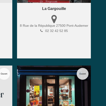
La Gargouille
8 Rue de la République
27500
Pont-Audemer
02 32 42 52 85
Ouvert
Ouvert