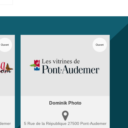
Ouvert
Ouvert
Dominik Photo
demer
5 Rue de la République
27500
Pont-Audemer