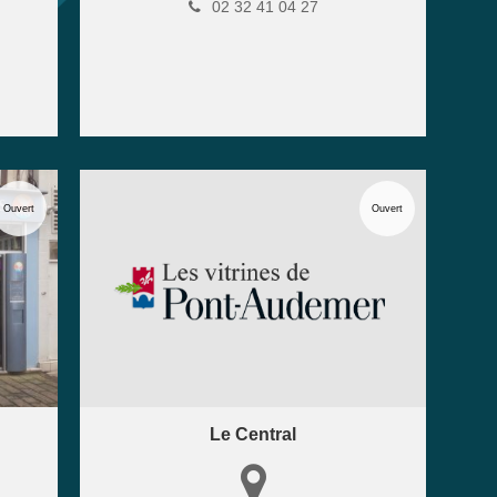
02 32 41 04 27
Ouvert
Ouvert
Le Central