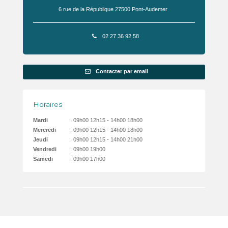
6 rue de la République
27500
Pont-Audemer
02 27 36 92 58
Contacter par email
Horaires
Mardi
:
09h00 12h15 - 14h00 18h00
Mercredi
:
09h00 12h15 - 14h00 18h00
Jeudi
:
09h00 12h15 - 14h00 21h00
Vendredi
:
09h00 19h00
Samedi
:
09h00 17h00