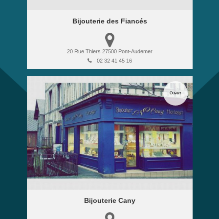
Bijouterie des Fiancés
20 Rue Thiers
27500
Pont-Audemer
02 32 41 45 16
Ouvert
Bijouterie Cany