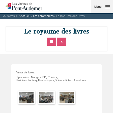
Menu
Vous êtes ici :
Accueil
»
Les commerces
» Le royaume des livres
Le royaume des livres
Vente de livres.
Spécialités: Mangas, BD, Comics,
Policiers,Fantasy,Fantastiques,Science fiction, Aventures