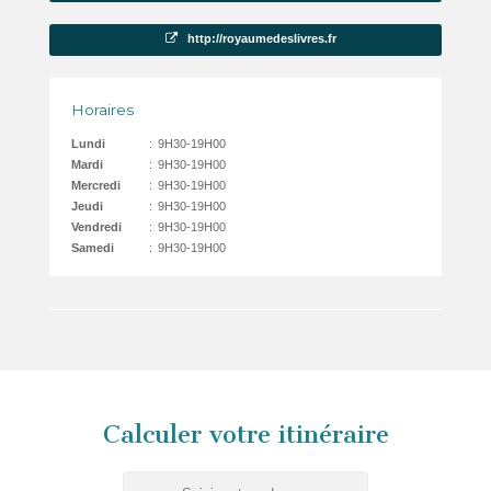
http://royaumedeslivres.fr
Horaires
Lundi
:
9H30-19H00
Mardi
:
9H30-19H00
Mercredi
:
9H30-19H00
Jeudi
:
9H30-19H00
Vendredi
:
9H30-19H00
Samedi
:
9H30-19H00
Calculer votre itinéraire