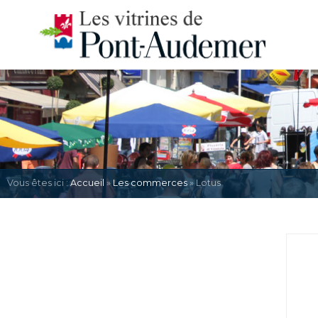
Vous êtes ici :
Accueil
»
Les commerces
» Lotus