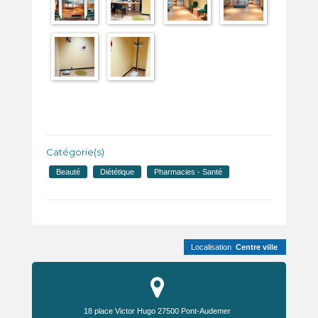
Catégorie(s)
Beauté
Diététique
Pharmacies - Santé
Localisation
Centre ville
18 place Victor Hugo
27500
Pont-Audemer