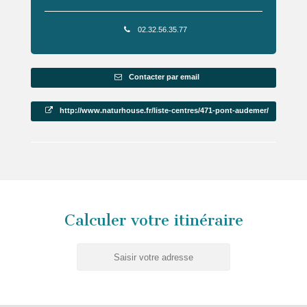
02.32.56.35.77
Contacter par email
http://www.naturhouse.fr/liste-centres/471-pont-audemer/
Calculer votre itinéraire