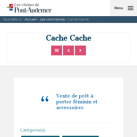
Menu
Vous êtes ici :
Accueil
»
Les commerces
» Cache Cache
Cache Cache
Vente de prêt à
porter féminin et
accessoires
Catégorie(s)