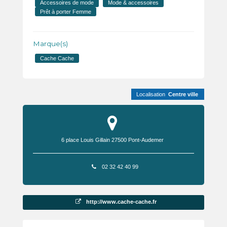
Accessoires de mode
Mode & accessoires
Prêt à porter Femme
Marque(s)
Cache Cache
Localisation
Centre ville
6 place Louis Gillain
27500
Pont-Audemer
02 32 42 40 99
http://www.cache-cache.fr