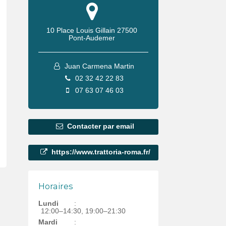
10 Place Louis Gillain
27500
Pont-Audemer
Juan Carmena Martin
02 32 42 22 83
07 63 07 46 03
Contacter par email
https://www.trattoria-roma.fr/
Horaires
Lundi
:
12:00–14:30, 19:00–21:30
Mardi
: