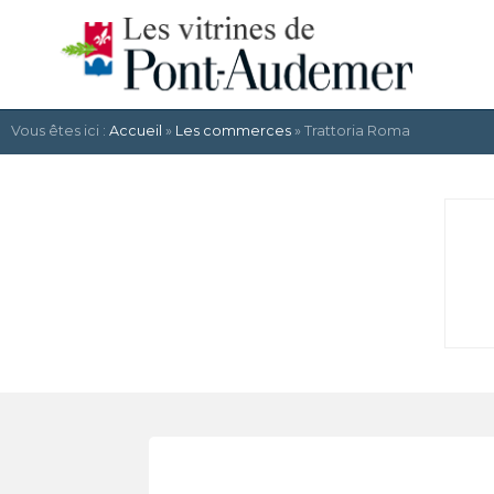
Vous êtes ici :
Accueil
»
Les commerces
» Trattoria Roma