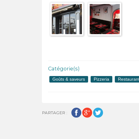
Catégorie(s)
Goûts & saveurs
Pizzeria
Restauran
PARTAGER :