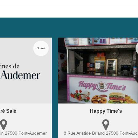
Ouvert
ré Salé
Happy Time's
cin
27500
Pont-Audemer
8 Rue Aristide Briand
27500
Pont-Au