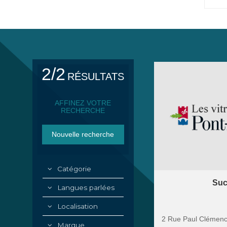
2/2
RÉSULTATS
AFFINEZ VOTRE
RECHERCHE
Catégorie
Suc
Langues parlées
Localisation
2 Rue Paul Clémen
Marque