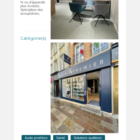
% ou d’appareils
plus évolués,
Spécialiste des
acouphènes,
Catégorie(s)
Audio prothèse
Santé
Solutions auditives