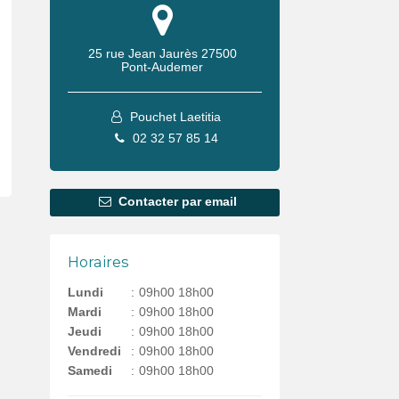
25 rue Jean Jaurès
27500
Pont-Audemer
Pouchet Laetitia
02 32 57 85 14
Contacter par email
Horaires
Lundi
:
09h00 18h00
Mardi
:
09h00 18h00
Jeudi
:
09h00 18h00
Vendredi
:
09h00 18h00
Samedi
:
09h00 18h00