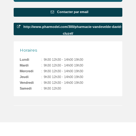
Contacter par email
http://www.pharmodel.com/300/pharmacie-vandevelde-david-
cluzel/
Horaires
Lundi
:
9h30 12h30 - 14h00 19h30
Mardi
:
9h30 12h30 - 14h00 19h30
Mercredi
:
9h30 12h30 - 14h00 19h30
Jeudi
:
9h30 12h30 - 14h00 19h30
Vendredi
:
9h30 12h30 - 14h00 19h30
Samedi
:
9h30 12h30