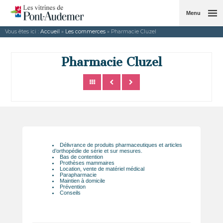
Menu
Vous êtes ici :
Accueil
»
Les commerces
» Pharmacie Cluzel
Pharmacie Cluzel
Délivrance de produits pharmaceutiques et articles
d’orthopédie de série et sur mesures.
Bas de contention
Prothèses mammaires
Location, vente de matériel médical
Parapharmacie
Maintien à domicile
Prévention
Conseils