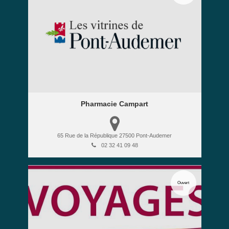
Pharmacie Campart
65 Rue de la République
27500
Pont-Audemer
02 32 41 09 48
Ouvert