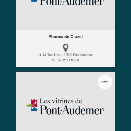
Pharmacie Cluzel
11-13 Rue Thiers
27500
Pont Audemer
02 32 41 00 66
Ouvert