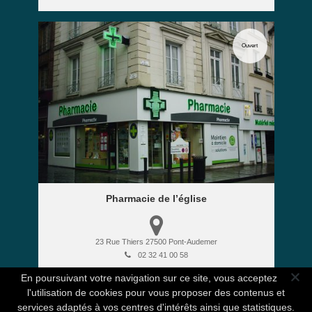
Ouvert
Pharmacie de l’église
23 Rue Thiers
27500
Pont-Audemer
02 32 41 00 58
En poursuivant votre navigation sur ce site, vous acceptez
l'utilisation de cookies pour vous proposer des contenus et
services adaptés à vos centres d'intérêts ainsi que statistiques.