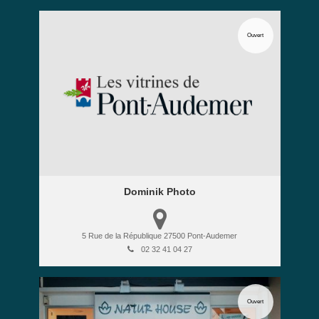
Ouvert
Dominik Photo
5 Rue de la République
27500
Pont-Audemer
02 32 41 04 27
Ouvert