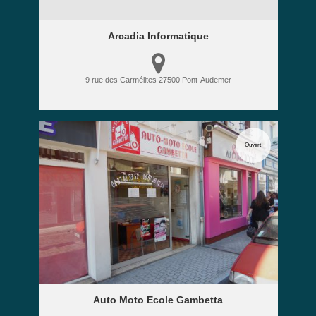
Arcadia Informatique
9 rue des Carmélites
27500
Pont-Audemer
Ouvert
Auto Moto Ecole Gambetta