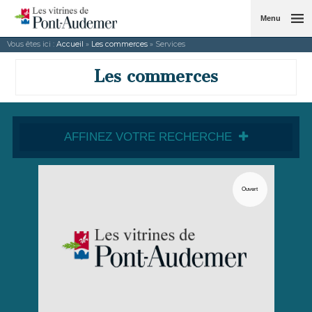
Menu
Vous êtes ici :
Accueil
»
Les commerces
» Services
Les commerces
AFFINEZ VOTRE RECHERCHE
Ouvert