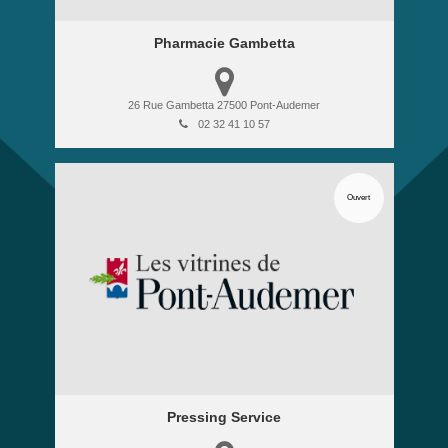
Pharmacie Gambetta
26 Rue Gambetta
27500
Pont-Audemer
02 32 41 10 57
Ouvert
Pressing Service