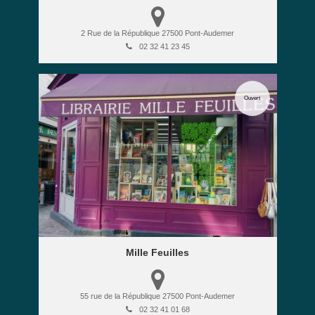
2 Rue de la République
27500
Pont-Audemer
02 32 41 23 45
Ouvert
Mille Feuilles
55 rue de la République
27500
Pont-Audemer
02 32 41 01 68