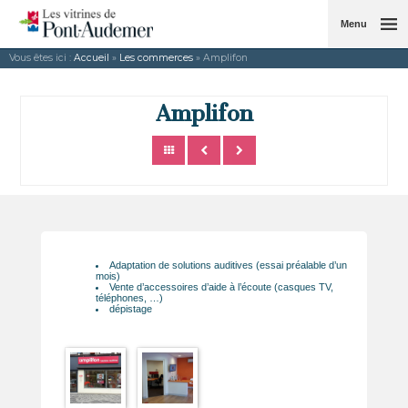
Menu
Vous êtes ici :
Accueil
»
Les commerces
» Amplifon
Amplifon
Adaptation de solutions auditives (essai préalable d’un
mois)
Vente d’accessoires d’aide à l’écoute (casques TV,
téléphones, …)
dépistage