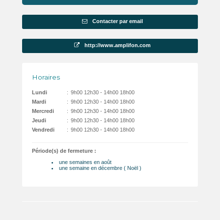
Contacter par email
http://www.amplifon.com
Horaires
Lundi
:
9h00 12h30 - 14h00 18h00
Mardi
:
9h00 12h30 - 14h00 18h00
Mercredi
:
9h00 12h30 - 14h00 18h00
Jeudi
:
9h00 12h30 - 14h00 18h00
Vendredi
:
9h00 12h30 - 14h00 18h00
Période(s) de fermeture :
une semaines en août
une semaine en décembre ( Noël )